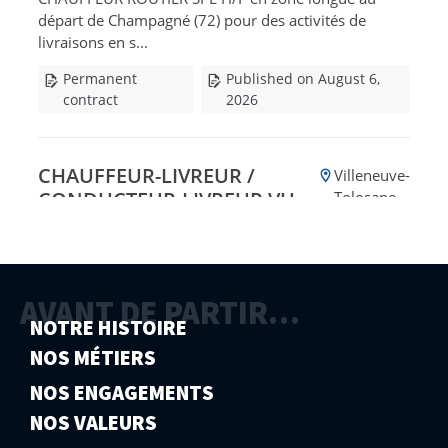
AVANT DE PARTIR…
NOTRE HISTOIRE
NOS MÉTIERS
NOS ENGAGEMENTS
NOS VALEURS