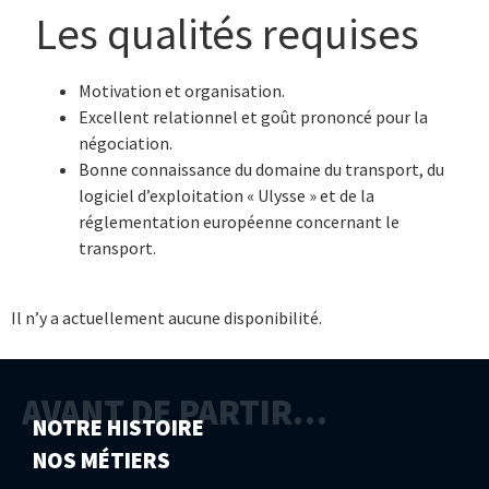
Les qualités requises
Motivation et organisation.
Excellent relationnel et goût prononcé pour la
négociation.
Bonne connaissance du domaine du transport, du
logiciel d’exploitation « Ulysse » et de la
réglementation européenne concernant le
transport.
Il n’y a actuellement aucune disponibilité.
AVANT DE PARTIR…
NOTRE HISTOIRE
NOS MÉTIERS